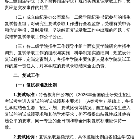
各二级招生学院（以下简称招生学院）规范实施复试录取工作，负
责应急突发事件的处置。
（二）成立由纪委办公室牵头，二级学院纪委书记参与的招生
复试督查组，对研究生复试录取工作进行全程监督，受理有关申诉
和信访举报，及时发现、坚决纠正复试录取工作中出现的问题，切
实维护复试录取工作公平公正。
（三）各二级学院招生工作领导小组全面负责学院研究生招生
调剂、复试录取工作的组织与实施，科学制定实施细则，规范设计
复试程序，定岗定责到人，各招生学院主要负责人是本学院复试工
作的第一责任人，对本学院的复试录取结果全面负责。
二、复试工作
（一）复试标准及比例
1.复试标准：
符合教育部公布的《2026年全国硕士研究生招生
考试考生进入复试的初试成绩基本要求》（A类考生）基础上，各招
生学院结合生源、招生计划、复试比例等情况，自主确定考生进入
复试的初试成绩要求和其他学术要求，但不得提出歧视性或其他有
违公平的要求。同一专业的全日制和非全日制复试标准应保持一
致。
2.复试比例：
复试采取差额形式，具体差额比例由各招生学院结