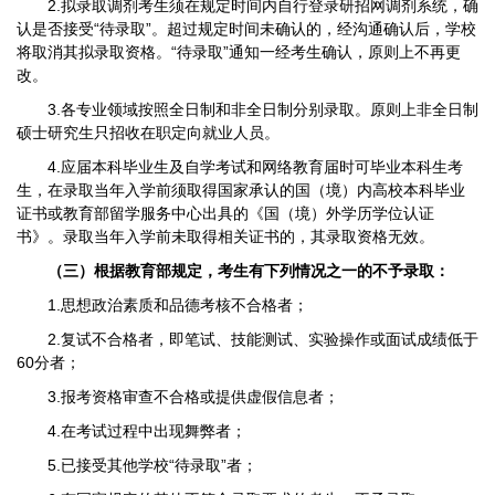
2.拟录取调剂考生须在规定时间内自行登录研招网调剂系统，确
认是否接受“待录取”。超过规定时间未确认的，经沟通确认后，学校
将取消其拟录取资格。“待录取”通知一经考生确认，原则上不再更
改。
3.各专业领域按照全日制和非全日制分别录取。原则上非全日制
硕士研究生只招收在职定向就业人员。
4.应届本科毕业生及自学考试和网络教育届时可毕业本科生考
生，在录取当年入学前须取得国家承认的国（境）内高校本科毕业
证书或教育部留学服务中心出具的《国（境）外学历学位认证
书》。录取当年入学前未取得相关证书的，其录取资格无效。
（三）根据教育部规定，考生有下列情况之一的不予录取：
1.思想政治素质和品德考核不合格者；
2.复试不合格者，即笔试、技能测试、实验操作或面试成绩低于
60分者；
3.报考资格审查不合格或提供虚假信息者；
4.在考试过程中出现舞弊者；
5.已接受其他学校“待录取”者；