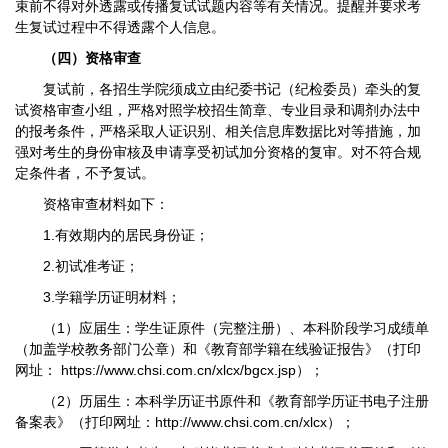
束前不得对外透露或传播复试试题内容等有关情况。提醒并要求考
生复试过程中不得透露个人信息。
（四）资格审查
复试前，各招生学院须成立由纪委书记（纪检委员）牵头的复
试资格审查小组，严格对照学校招生简章、专业目录和调剂办法中
的报考条件，严格采取人证识别、相关信息库数据比对等措施，加
强对考生的身份审核及申请享受初试加分资格的复审。对不符合规
定条件者，不予复试。
资格审查材料如下：
1.有效期内的居民身份证；
2.初试准考证；
3.学籍学历证明材料；
（1）应届生：学生证原件（完整注册）、本科阶段学习成绩单
（加盖学校教务部门公章）和《教育部学籍在线验证报告》（打印
网址： https://www.chsi.com.cn/xlcx/bgcx.jsp）；
（2）历届生：本科学历证书原件和《教育部学历证书电子注册
备案表》（打印网址：http://www.chsi.com.cn/xlcx）；