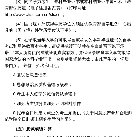
（3）同等学力考生：专科毕业证书或本科结业证书原件和《教
育部学历证书电子注册备案表》（打印网址：
http://www.chsi.com.cn/xlcx）；
（4）国（境）外获得学历学位的须提供教育部留学服务中心出
具的《国（境）外学历学位认证书》；
（5）在录取当年入学前可取得国家承认的本科毕业证书的自学
考试和网络教育本科生，请提供成绩证明并在空白处写下以下承
诺：“本人所提供的成绩证明真实有效，并保证录取当年入学前取得
国家承认的本科毕业证书，否则录取资格无效，由此产生的一切后
果自负。”并签上姓名和日期。
4.复试信息登记表；
5.思想政治素质和品德考核表；
6.考生本人签字的诚信复试承诺书；
7.加分考生须提供加分证明材料原件；
8.报考全日制定向就业的考生须提供《关于同意脱产参加合肥师
范学院全日制硕士研究生学习的函》。
（五）复试成绩计算